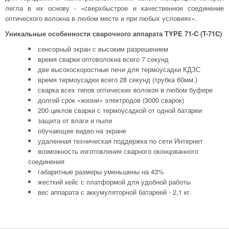
легла в их основу - «сверхбыстрое и качественное соединение
оптического волокна в любом месте и при любых условиях».
Уникальные особенности сварочного аппарата TYPE 71-C (T-71C)
сенсорный экран с высоким разрешением
время сварки оптоволокна всего 7 секунд
две высокоскоростные печи для термоусадки КДЗС
время термоусадки всего 28 секунд (трубка 60мм.)
сварка всех типов оптических волокон в любом буфере
долгий срок «жизни» электродов (3000 сварок)
200 циклов сварки с термоусадкой от одной батареи
защита от влаги и пыли
обучающее видео на экране
удаленная техническая поддержка по сети Интернет
возможность изготовления сварного оконцованного
соединения
габаритные размеры уменьшены на 43%
жесткий кейс с платформой для удобной работы
вес аппарата с аккумуляторной батареей - 2,1 кг.