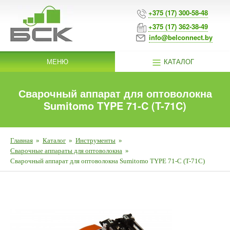
+375 (17) 300-58-48
+375 (17) 362-38-49
info@belconnect.by
МЕНЮ
КАТАЛОГ
Сварочный аппарат для оптоволокна
Sumitomo TYPE 71-C (T-71C)
Главная
»
Каталог
»
Инструменты
»
Сварочные аппараты для оптоволокна
»
Сварочный аппарат для оптоволокна Sumitomo TYPE 71-C (T-71C)