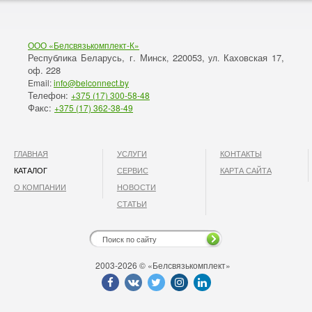
ООО «Белсвязькомплект-К»
Республика Беларусь, г. Минск
220053,
Каховская 17,
,
ул.
оф. 228
Email:
info@belconnect.by
Телефон:
+375 (17) 300-58-48
Факс:
+375 (17) 362-38-49
ГЛАВНАЯ
УСЛУГИ
КОНТАКТЫ
КАТАЛОГ
СЕРВИС
КАРТА САЙТА
О КОМПАНИИ
НОВОСТИ
СТАТЬИ
2003-2026 © «Белсвязькомплект»