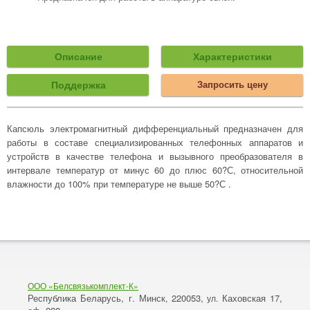
Описание
Характеристики
Поддержка
Запросить цену
Капсюль электромагнитный дифференциальный предназначен для
работы в составе специализированных телефонных аппаратов и
устройств в качестве телефона и вызывного преобразователя в
интервале температур от минус 60 до плюс 60?С, относительной
влажности до 100% при температуре не выше 50?С .
ООО «Белсвязькомплект-К»
Республика Беларусь, г. Минск
220053,
Каховская 17,
,
ул.