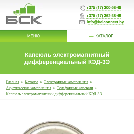
+375 (17) 300-58-48
+375 (17) 362-38-49
info@belconnect.by
МЕНЮ
КАТАЛОГ
Капсюль электромагнитный
дифференциальный КЭД-3Э
Главная
»
Каталог
»
Электронные компоненты
»
Акустические компоненты
»
Телефонные капсюли
»
Капсюль электромагнитный дифференциальный КЭД-3Э