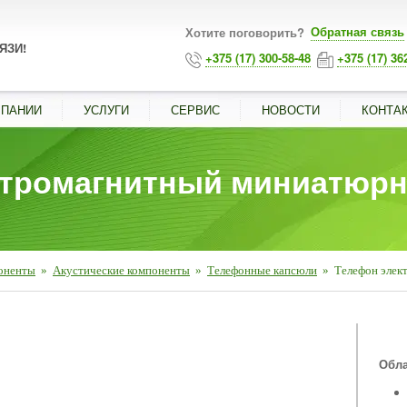
Обратная связь
Хотите поговорить?
ЯЗИ!
+375 (17) 300-58-48
+375 (17) 36
МПАНИИ
УСЛУГИ
СЕРВИС
НОВОСТИ
КОНТА
ктромагнитный миниатюрн
оненты
»
Акустические компоненты
»
Телефонные капсюли
»
Телефон эле
■
Обла