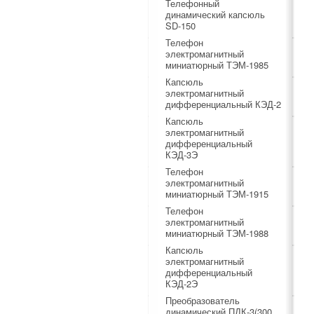
Телефонный
динамический капсюль
SD-150
Телефон
электромагнитный
миниатюрный ТЭМ-1985
Капсюль
электромагнитный
дифференциальный КЭД-2
Капсюль
электромагнитный
дифференциальный
КЭД-3Э
Телефон
электромагнитный
миниатюрный ТЭМ-1915
Телефон
электромагнитный
миниатюрный ТЭМ-1988
Капсюль
электромагнитный
дифференциальный
КЭД-2Э
Преобразователь
динамический ПДК-3(300