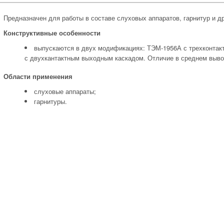
Предназначен для работы в составе слуховых аппаратов, гарнитур и др
Конструктивные особенности
выпускаются в двух модификациях: ТЭМ-1956А с трехконта
с двухкантактным выходным каскадом. Отличие в среднем выво
Области применения
слуховые аппараты;
гарнитуры.