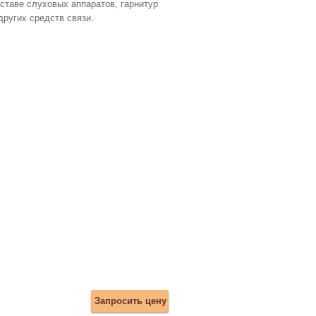
ставе слуховых аппаратов, гарнитур
других средств связи.
Запросить цену