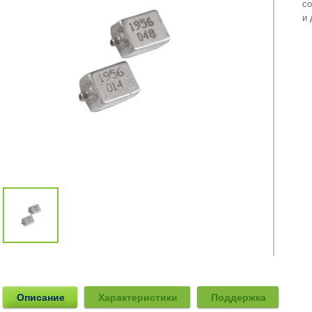
со
и 
Описание
Характеристики
Поддержка