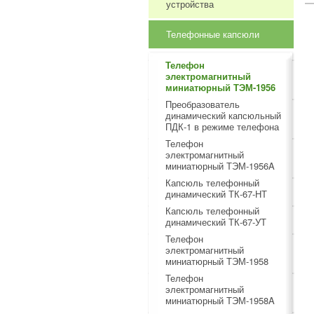
устройства
Телефонные капсюли
Телефон
электромагнитный
миниатюрный ТЭМ-1956
Преобразователь
динамический капсюльный
ПДК-1 в режиме телефона
Телефон
электромагнитный
миниатюрный ТЭМ-1956A
Капсюль телефонный
динамический ТК-67-НТ
Капсюль телефонный
динамический ТК-67-УТ
Телефон
электромагнитный
миниатюрный ТЭМ-1958
Телефон
электромагнитный
миниатюрный ТЭМ-1958A