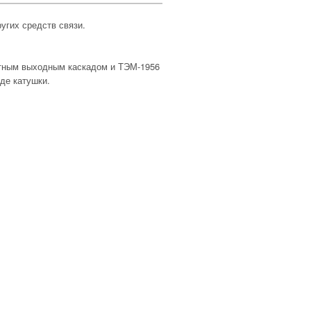
угих средств связи.
ктным выходным каскадом и ТЭМ-1956
де катушки.