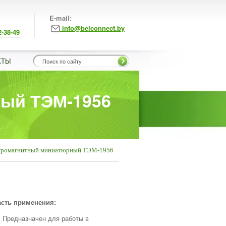
E-mail:
info@belconnect.by
2-38-49
КТЫ
ый ТЭМ-1956
ктромагнитный миниатюрный ТЭМ-1956
сть применения:
Предназначен для работы в