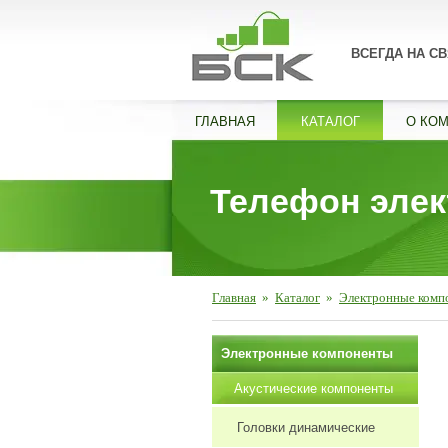
ВСЕГДА НА СВ
ГЛАВНАЯ
КАТАЛОГ
О КО
Телефон эле
Главная
»
Каталог
»
Электронные комп
Электронные компоненты
Акустические компоненты
Головки динамические