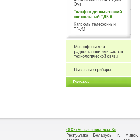
Ом)
Телефон динамический
капсюльный ТДК-6
Капсюль телефонный
ТГ-7М
Микрофоны для
радиостанций или систем
технологической связи
Вызывные приборы
Разъемы
ООО «Белсвязькомплект-К»
Республика Беларусь, г. Минск
,