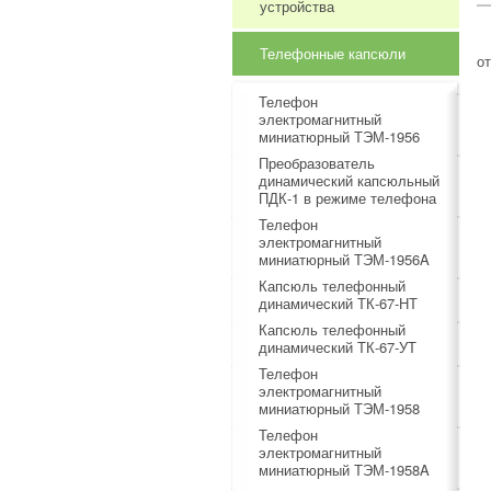
устройства
Телефонные капсюли
о
Телефон
электромагнитный
миниатюрный ТЭМ-1956
Преобразователь
динамический капсюльный
ПДК-1 в режиме телефона
Телефон
электромагнитный
миниатюрный ТЭМ-1956A
Капсюль телефонный
динамический ТК-67-НТ
Капсюль телефонный
динамический ТК-67-УТ
Телефон
электромагнитный
миниатюрный ТЭМ-1958
Телефон
электромагнитный
миниатюрный ТЭМ-1958A