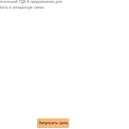
псюльный ТДК-6 предназначен для
боты в аппаратуре связи.
Запросить цену