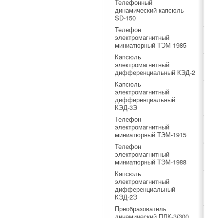
Телефонный
динамический капсюль
SD-150
Телефон
электромагнитный
миниатюрный ТЭМ-1985
Капсюль
электромагнитный
дифференциальный КЭД-2
Капсюль
электромагнитный
дифференциальный
КЭД-3Э
Телефон
электромагнитный
миниатюрный ТЭМ-1915
Телефон
электромагнитный
миниатюрный ТЭМ-1988
Капсюль
электромагнитный
дифференциальный
КЭД-2Э
Преобразователь
динамический ПДК-3(300