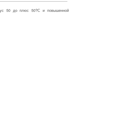
нус 50 до плюс 50?С и повышенной