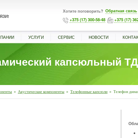
Обратная связь
Хотите поговорить?
ЯЗИ!
+375 (17) 300-58-48
+375 (17) 36
МПАНИИ
УСЛУГИ
СЕРВИС
НОВОСТИ
КОНТА
амический капсюльный ТД
оненты
»
Акустические компоненты
»
Телефонные капсюли
»
Телефон дина
■
Обла