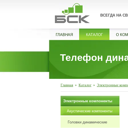
ВСЕГДА НА СВ
ГЛАВНАЯ
КАТАЛОГ
О КО
Телефон дин
Главная
»
Каталог
»
Электронные комп
Электронные компоненты
Акустические компоненты
Головки динамические