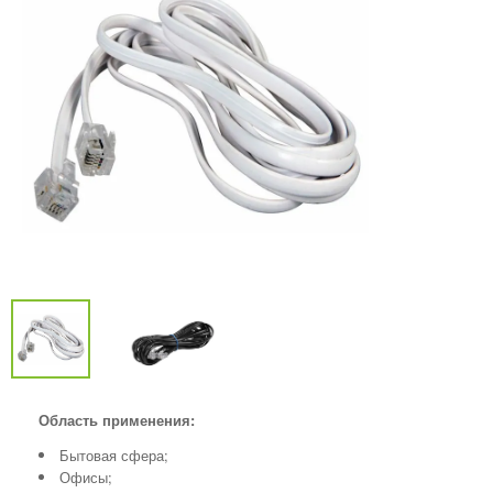
Область применения:
Бытовая сфера;
Офисы;