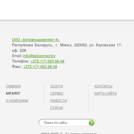
ООО «Белсвязькомплект-К»
Республика Беларусь, г. Минск
220053,
Каховская 17,
,
ул.
оф. 228
Email:
info@belconnect.by
Телефон:
+375 (17) 300-58-48
Факс:
+375 (17) 362-38-49
ГЛАВНАЯ
УСЛУГИ
КОНТАКТЫ
КАТАЛОГ
СЕРВИС
КАРТА САЙТА
О КОМПАНИИ
НОВОСТИ
СТАТЬИ
2003-2026 © «Белсвязькомплект»