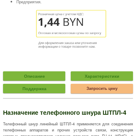
Предприятия.
Описание
Характеристики
Поддержка
Запросить цену
Назначение телефонного шнура ШТПЛ-4
Телефонный шнур линейный ШТПЛ-4 применяется для соединения
телефонных аппаратов и прочих устройств связи, конструкция
которых предусматривает наличие разъема типа RJ-11 (6P4C), с