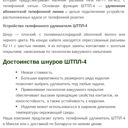
телефонной сетью. Основная функция ШТПЛ-4 —
удлинение
абонентской телефонной линии
с целью подключения устройств,
расположенных вдали от телефонной розетки.
Устройство телефонного удлинителя ШТПЛ-4
Шнур — плоский, с поливинилхлоридной оболочкой белого или
черного цвета. На концах кабеля находятся опрессованные разъемы
RJ-11 с шестью пинами, 4 из которых заняты контактами с золотым
покрытием, нанесенным по технологии вакуумного напыления.
Достоинства шнуров ШТПЛ-4
Низкая стоимость.
Большая вариативность размерного ряда изделия
позволяет выбрать удлинитель под любые задачи.
Применяемая технология вакуумного покрытия
обеспечивает высокие проводящие свойства контактов, их
износостойкость, а также устойчивость к коррозии.
Изделие может использоваться в широком диапазоне
температуры окружающей среды.
Наша компания предлагает купить телефонный удлинитель ШТПЛ-4
в Минске или с доставкой по Беларуси по низким ценам.