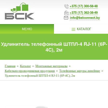
+375 (17) 300-58-48
+375 (17) 362-38-49
info@belconnect.by
МЕНЮ
КАТАЛОГ
Удлинитель телефонный ШТПЛ-4 RJ-11 (6P-
4C), 2м
Главная
»
Каталог
»
Монтажные материалы
»
Кабельно-проводниковая продукция
»
Телефонные шнуры линейние
»
Удлинитель телефонный ШТПЛ-4 RJ-11 (6P-4C), 2м