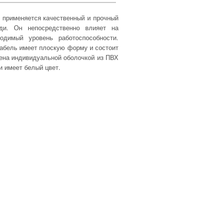
и применяется качественный и прочный
ди. Он непосредственно влияет на
одимый уровень работоспособности.
абель имеет плоскую форму и состоит
ена индивидуальной оболочкой из ПВХ
и имеет белый цвет.