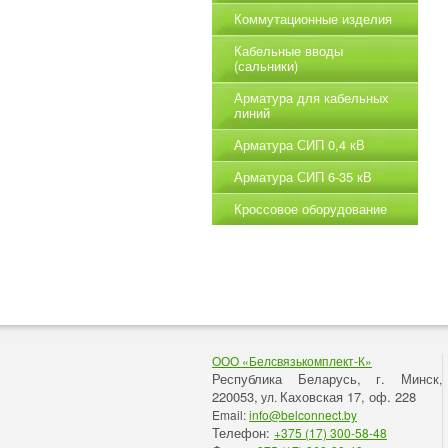
Коммутационные изделия
Кабельные вводы
(сальники)
Арматура для кабельных
линий
Арматура СИП 0,4 кВ
Арматура СИП 6-35 кВ
Кроссовое оборудование
ООО «Белсвязькомплект-К»
Республика Беларусь, г. Минск
,
220053,
Каховская 17, оф. 228
ул.
Email:
info@belconnect.by
Телефон:
+375 (17) 300-58-48