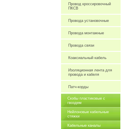
Провод кроссировочный
ПКСВ
Провода установочные
Провода монтажные
Провода связи
Коаксиальный кабель
Изоляционная лента для
провода и кабеля
Патч-корды
Скобы пластиковые с
гвоздем
Нейлоновые кабельные
стяжки
Кабельные каналы