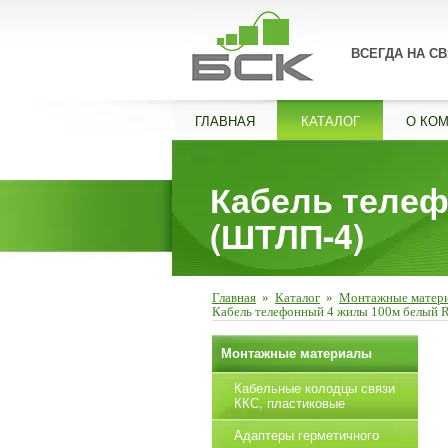
ВСЕГДА НА СВ
ГЛАВНАЯ
КАТАЛОГ
О КО
Кабель теле
(ШТЛП-4)
Главная
»
Каталог
»
Монтажные матер
Кабель телефонный 4 жилы 100м белый
Монтажные материалы
Кабельные колодцы связи
ККС, пластиковые
Адаптеры герметичного