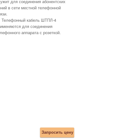
ужит для соединения абонентских
ний в сети местной телефонной
язи.
Телефонный кабель ШТПЛ-4
рименяются для соединения
лефонного аппарата с розеткой.
Запросить цену