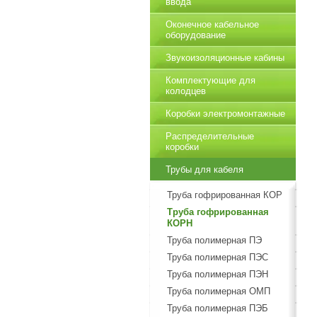
ввода
Оконечное кабельное
оборудование
Звукоизоляционные кабины
Комплектующие для
колодцев
Коробки электромонтажные
Распределительные
коробки
Трубы для кабеля
Труба гофрированная КОР
Труба гофрированная
КОРН
Труба полимерная ПЭ
Труба полимерная ПЭС
Труба полимерная ПЭН
Труба полимерная ОМП
Труба полимерная ПЭБ