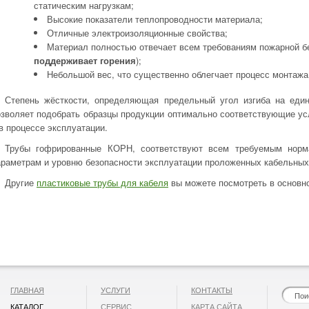
статическим нагрузкам;
Высокие показатели теплопроводности материала;
Отличные электроизоляционные свойства;
Материал полностью отвечает всем требованиям пожарной бе
поддерживает горения
);
Небольшой вес, что существенно облегчает процесс монтажа
Степень жёсткости, определяющая предельный угол изгиба на един
озволяет подобрать образцы продукции оптимально соответствующие ус
 в процессе эксплуатации.
Трубы гофрированные КОРН, соответствуют всем требуемым норма
араметрам и уровню безопасности эксплуатации проложенных кабельных
Другие
пластиковые трубы для кабеля
вы можете посмотреть в основн
ГЛАВНАЯ
УСЛУГИ
КОНТАКТЫ
КАТАЛОГ
СЕРВИС
КАРТА САЙТА