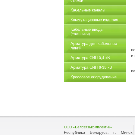
стяжки
Кабельные каналы
Коммутационные изделия
Кабельные вводы
(сальники)
Арматура для кабельных
линий
п
и
Арматура СИП 0,4 кВ
Арматура СИП 6-35 кВ
п
Кроссовое оборудование
ООО «Белсвязькомплект-К»
Республика Беларусь, г. Минск
,