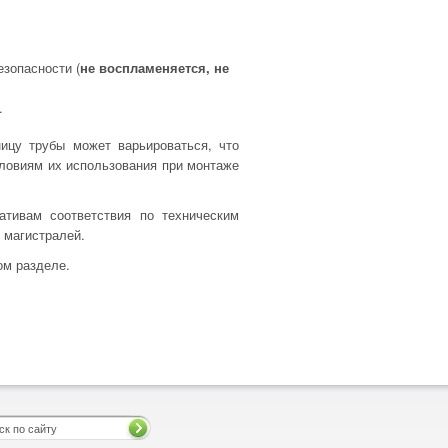
зопасности (
не воспламеняется, не
.
ицу трубы может варьироваться, что
ловиям их использования при монтаже
тивам соответствия по техническим
 магистралей.
ом разделе.