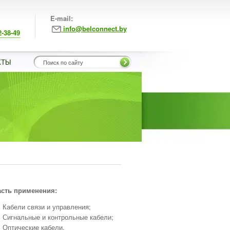
E-mail:
info@belconnect.by
2-38-49
КТЫ
сть применения:
Кабели связи и управления;
Сигнальные и контрольные кабели;
Оптические кабели.