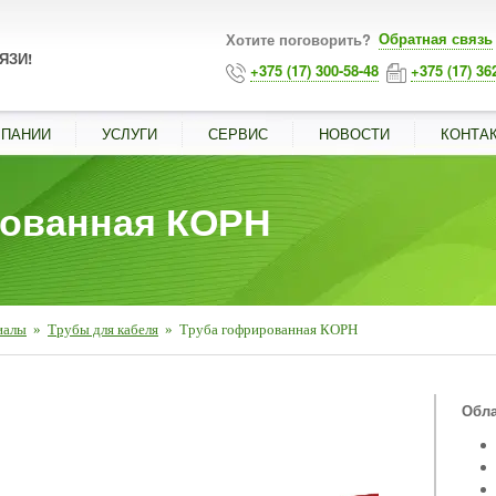
Обратная связь
Хотите поговорить?
ЯЗИ!
+375 (17) 300-58-48
+375 (17) 36
МПАНИИ
УСЛУГИ
СЕРВИС
НОВОСТИ
КОНТА
рованная КОРН
иалы
»
Трубы для кабеля
»
Труба гофрированная КОРН
■
Обла