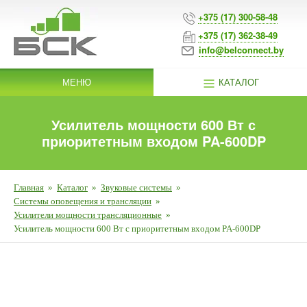
+375 (17) 300-58-48
+375 (17) 362-38-49
info@belconnect.by
МЕНЮ
КАТАЛОГ
Усилитель мощности 600 Вт с
приоритетным входом PA-600DP
Главная
»
Каталог
»
Звуковые системы
»
Системы оповещения и трансляции
»
Усилители мощности трансляционные
»
Усилитель мощности 600 Вт с приоритетным входом PA-600DP