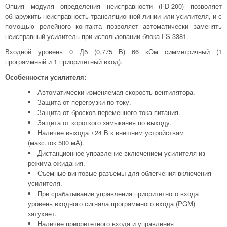
Опция модуля определения неисправности (FD-200) позволяет
обнаружить неисправность трансляционной линии или усилителя, и с
помощью релейного контакта позволяет автоматически заменять
неисправный усилитель при использовании блока FS-3381.
Входной уровень 0 Дб (0,775 В) 66 кОм симметричный (1
программный и 1 приоритетный вход).
Особенности усилителя:
Автоматически изменяемая скорость вентилятора.
Защита от перегрузки по току.
Защита от бросков переменного тока питания.
Защита от короткого замыкания по выходу.
Наличие выхода ±24 В к внешним устройствам
(макс.ток 500 мА).
Дистанционное управление включением усилителя из
режима ожидания.
Съемные винтовые разъемы для облегчения включения
усилителя.
При срабатывании управления приоритетного входа
уровень входного сигнала программного входа (PGM)
затухает.
Наличие приоритетного входа и управления