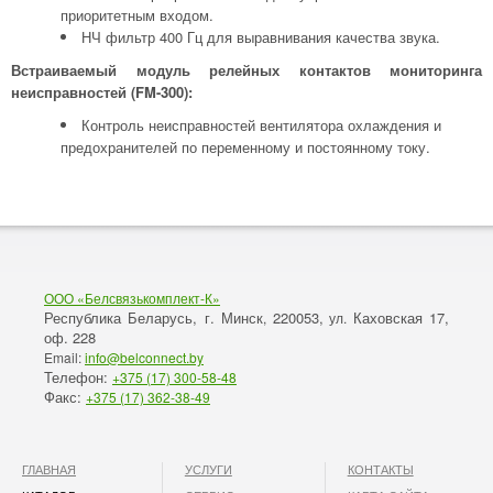
приоритетным входом.
НЧ фильтр 400 Гц для выравнивания качества звука.
Встраиваемый модуль релейных контактов мониторинга
неисправностей (FM-300):
Контроль неисправностей вентилятора охлаждения и
предохранителей по переменному и постоянному току.
ООО «Белсвязькомплект-К»
Республика Беларусь, г. Минск
220053,
Каховская 17,
,
ул.
оф. 228
Email:
info@belconnect.by
Телефон:
+375 (17) 300-58-48
Факс:
+375 (17) 362-38-49
ГЛАВНАЯ
УСЛУГИ
КОНТАКТЫ