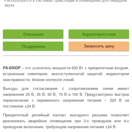
• используется в системах трансляции и оповещения для передачи
звука
Описание
Характеристики
Поддержка
Запросить цену
PA-600DP
– это усилитель мощности 600 Вт с приоритетным входом,
встроенным лимитером, многоступенчатой защитой, индикатором
неисправности, блоком контроля линий.
Выходы для согласования с сопротивлением линии имеют
напряжение 25 В, 35 В, 50 В, 70 В и 100 В. Предусмотрено быстрое
переключение с переменного напряжения питания ~ 220 В на
постоянное ±24 В.
Приоритетный релейный контакт выходного разъема позволяет
реализовать аварийное оповещение при 3-х проводном или 4-х
проводном включении, требующем напряжения питания ±24 В.