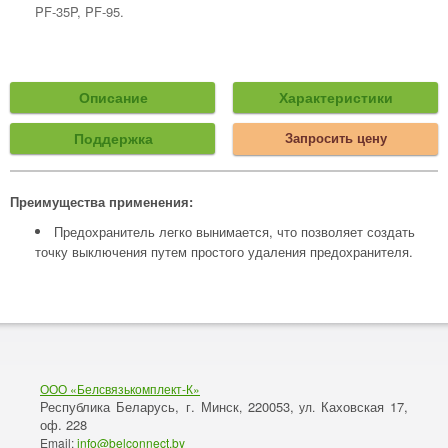
PF-35P, PF-95.
Описание
Характеристики
Поддержка
Запросить цену
Преимущества применения:
Предохранитель легко вынимается, что позволяет создать
точку выключения путем простого удаления предохранителя.
ООО «Белсвязькомплект-К»
Республика Беларусь, г. Минск
220053,
Каховская 17,
,
ул.
оф. 228
Email:
info@belconnect.by