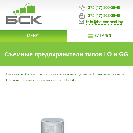
+375 (17) 300-58-48
+375 (17) 362-38-49
info@belconnect.by
МЕНЮ
КАТАЛОГ
Съемные предохранители типов LO и GG
Главная
»
Каталог
»
Защита сигнальных цепей
»
Плавкие вставки
»
Съемные предохранители типов LO и GG