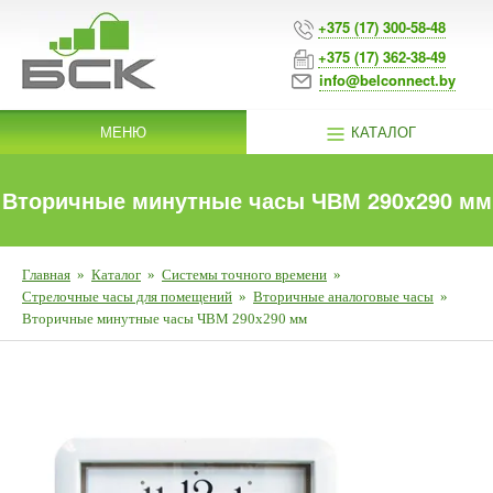
+375 (17) 300-58-48
+375 (17) 362-38-49
info@belconnect.by
МЕНЮ
КАТАЛОГ
Вторичные минутные часы ЧВМ 290x290 мм
Главная
»
Каталог
»
Системы точного времени
»
Стрелочные часы для помещений
»
Вторичные аналоговые часы
»
Вторичные минутные часы ЧВМ 290x290 мм