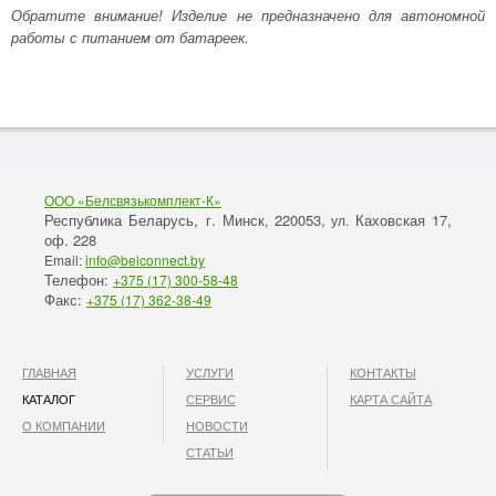
Обратите внимание! Изделие не предназначено для автономной
работы с питанием от батареек.
ООО «Белсвязькомплект-К»
Республика Беларусь, г. Минск
220053,
Каховская 17,
,
ул.
оф. 228
Email:
info@belconnect.by
Телефон:
+375 (17) 300-58-48
Факс:
+375 (17) 362-38-49
ГЛАВНАЯ
УСЛУГИ
КОНТАКТЫ
КАТАЛОГ
СЕРВИС
КАРТА САЙТА
О КОМПАНИИ
НОВОСТИ
СТАТЬИ