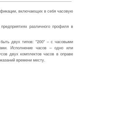
офикации, включающих в себя часовую
 предприятиях различного профиля в
быть двух типов: "200" – с часовыми
ами. Исполнение часов – одно или
усов двух комплектов часов в оправе
казаний времени месту.