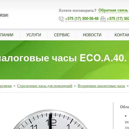
Обратная связь
Хотите поговорить?
ЯЗИ!
+375 (17) 300-58-48
+375 (17) 36
МПАНИИ
УСЛУГИ
СЕРВИС
НОВОСТИ
КОНТА
алоговые часы ECO.А.40.
времени
»
Стрелочные часы для помещений
»
Вторичные аналоговые часы
»
■
Обла
в
(п