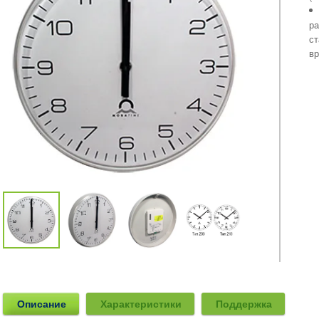
ра
ст
вр
Описание
Характеристики
Поддержка