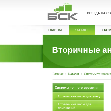
ВСЕГДА НА СВ
ГЛАВНАЯ
КАТАЛОГ
О КО
Вторичные ан
Главная
»
Каталог
»
Системы точного 
Системы точного времени
Стрелочные часы для улиц
Стрелочные часы для
помещений