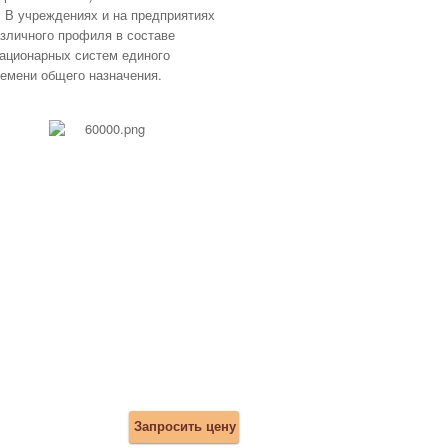
В учреждениях и на предприятиях
зличного профиля в составе
ационарных систем единого
емени общего назначения.
Запросить цену