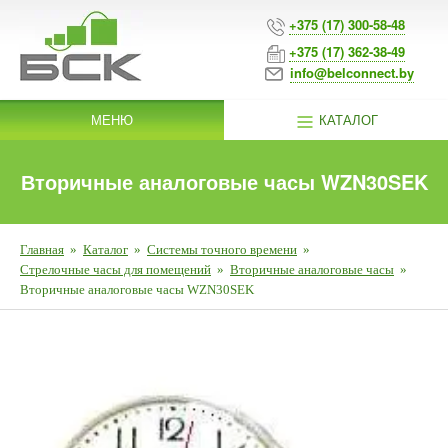
+375 (17) 300-58-48
+375 (17) 362-38-49
info@belconnect.by
МЕНЮ
КАТАЛОГ
Вторичные аналоговые часы WZN30SEK
Главная
»
Каталог
»
Системы точного времени
»
Стрелочные часы для помещений
»
Вторичные аналоговые часы
»
Вторичные аналоговые часы WZN30SEK