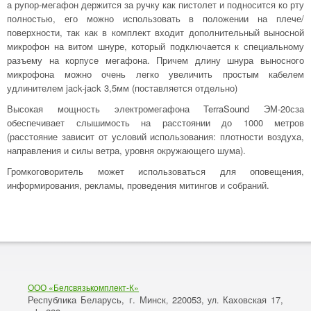
а рупор-мегафон держится за ручку как пистолет и подносится ко рту
полностью, его можно использовать в положении на плече/
поверхности, так как в комплект входит дополнительный выносной
микрофон на витом шнуре, который подключается к специальному
разъему на корпусе мегафона. Причем длину шнура выносного
микрофона можно очень легко увеличить простым кабелем
удлинителем jack-jack 3,5мм (поставляется отдельно)
Высокая мощность электромегафона TerraSound ЭМ-20сза
обеспечивает слышимость на расстоянии до 1000 метров
(расстояние зависит от условий использования: плотности воздуха,
направления и силы ветра, уровня окружающего шума).
Громкоговоритель может использоваться для оповещения,
информирования, рекламы, проведения митингов и собраний.
ООО «Белсвязькомплект-К»
Республика Беларусь, г. Минск
220053,
Каховская 17,
,
ул.