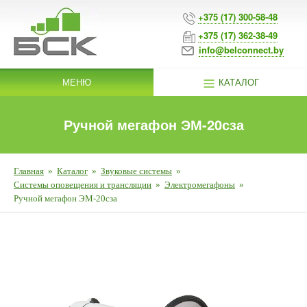
+375 (17) 300-58-48
+375 (17) 362-38-49
info@belconnect.by
МЕНЮ
КАТАЛОГ
Ручной мегафон ЭМ-20сза
Главная
»
Каталог
»
Звуковые системы
»
Системы оповещения и трансляции
»
Электромегафоны
»
Ручной мегафон ЭМ-20сза