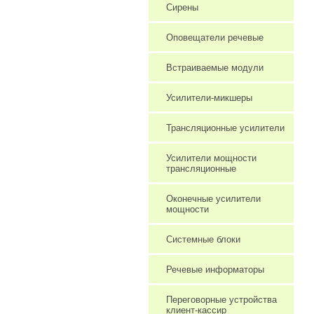
Сирены
Оповещатели речевые
Встраиваемые модули
Усилители-микшеры
Трансляционные усилители
Усилители мощности
трансляционные
Оконечные усилители
мощности
Системные блоки
Речевые информаторы
Переговорные устройства
клиент-кассир