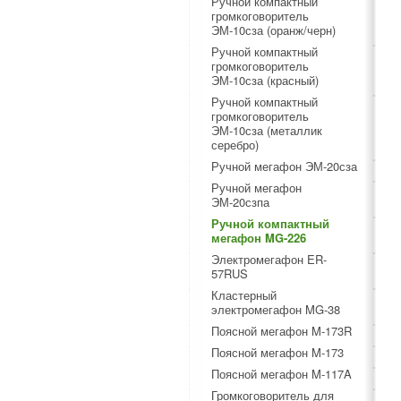
Ручной компактный
громкоговоритель
ЭМ-10сза (оранж/черн)
Ручной компактный
громкоговоритель
ЭМ-10сза (красный)
Ручной компактный
громкоговоритель
ЭМ-10сза (металлик
серебро)
Ручной мегафон ЭМ-20сза
Ручной мегафон
ЭМ-20сзпа
Ручной компактный
мегафон MG-226
Электромегафон ER-
57RUS
Кластерный
электромегафон MG-38
Поясной мегафон M-173R
Поясной мегафон M-173
Поясной мегафон M-117A
Громкоговоритель для