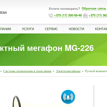
Обратная связь
Хотите поговорить?
ЯЗИ!
+375 (17) 300-58-48
+375 (17) 36
МПАНИИ
УСЛУГИ
СЕРВИС
НОВОСТИ
КОНТА
ктный мегафон MG-226
»
Системы оповещения и трансляции
»
Электромегафоны
»
Ручной компак
■