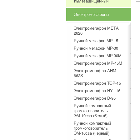
пылезащищенный
Электромегафоны
Электромегафон МЕТА
2620
Ручной мегафон MP-15
Ручной мегафон MP-30
Ручной мегафон MP-30M
Электромегафон MP-45M​​
Электромегафон AHM-
663S
Электромегафон ТОР-15
Электромегафон HY-116
Электромегафон D-95
Ручной компактный
громкоговоритель
ЭМ-10сза (белый)
Ручной компактный
громкоговоритель
ЭМ-10сза (черный)