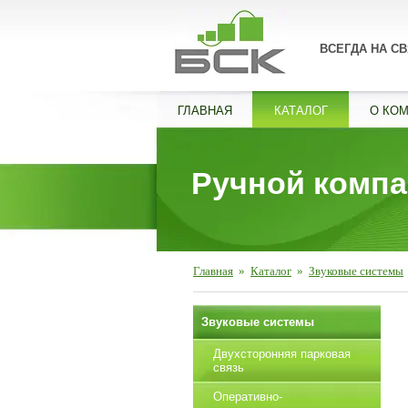
ВСЕГДА НА СВ
ГЛАВНАЯ
КАТАЛОГ
О КО
Ручной компа
Главная
»
Каталог
»
Звуковые системы
Звуковые системы
Двухсторонняя парковая
связь
Оперативно-