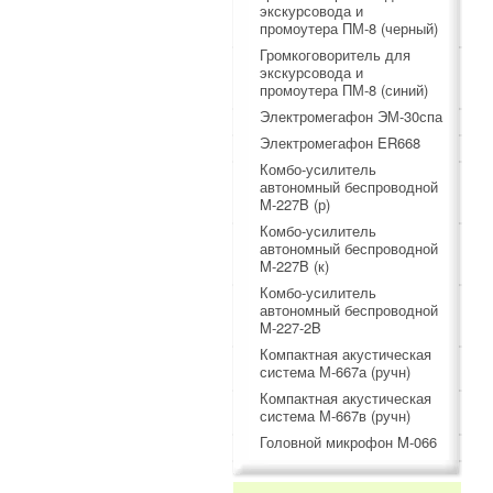
экскурсовода и
промоутера ПМ-8 (черный)
Громкоговоритель для
экскурсовода и
промоутера ПМ-8 (синий)
Электромегафон ЭМ-30спа
Электромегафон ER668
Комбо-усилитель
автономный беспроводной
M-227B (р)
Комбо-усилитель
автономный беспроводной
M-227B (к)
Комбо-усилитель
автономный беспроводной
M-227-2B
Компактная акустическая
система М-667а (ручн)
Компактная акустическая
система М-667в (ручн)
Головной микрофон M-066