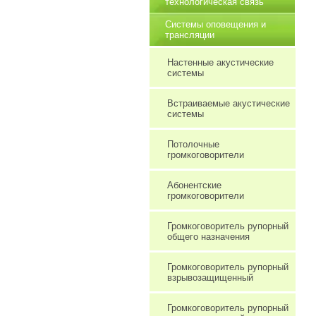
технологическая связь
Системы оповещения и
трансляции
Настенные акустические
системы
Встраиваемые акустические
системы
Потолочные
громкоговорители
Абонентские
громкоговорители
Громкоговоритель рупорный
общего назначения
Громкоговоритель рупорный
взрывозащищенный
Громкоговоритель рупорный