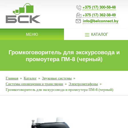
+375 (17) 300-58-48
+375 (17) 362-38-49
info@belconnect.by
МЕНЮ
КАТАЛОГ
Громкоговоритель для экскурсовода и
промоутера ПМ-8 (черный)
Главная
»
Каталог
»
Звуковые системы
»
Системы оповещения и трансляции
»
Электромегафоны
»
Громкоговоритель для экскурсовода и промоутера ПМ-8 (черный)