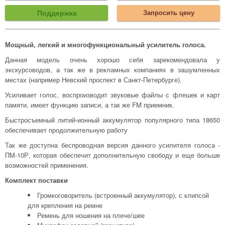
Поддержка
Запросить цену
Мощный, легкий и многофункциональный усилитель голоса.
Данная модель очень хорошо себя зарекомендовала у
экскурсоводов, а так же в рекламных компаниях в зашумленных
местах (например Невский проспект в Санкт-Петербурге).
Усиливает голос, воспроизводит звуковые файлы с флешек и карт
памяти, имеет функцию записи, а так же FM приемник.
Быстросъемный литий-ионный аккумулятор популярного типа 18650
обеспечивает продолжительную работу
Так же доступна беспроводная версия данного усилителя голоса -
ПМ-10Р, которая обеспечит дополнительную свободу и еще больше
возможностей применения.
Комплект поставки
Громкоговоритель (встроенный аккумулятор), с клипсой
для крепления на ремне
Ремень для ношения на плече/шее