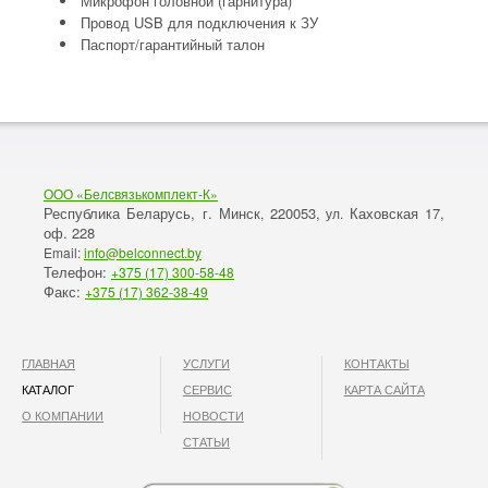
Микрофон головной (гарнитура)
Провод USB для подключения к ЗУ
Паспорт/гарантийный талон
ООО «Белсвязькомплект-К»
Республика Беларусь, г. Минск
220053,
Каховская 17,
,
ул.
оф. 228
Email:
info@belconnect.by
Телефон:
+375 (17) 300-58-48
Факс:
+375 (17) 362-38-49
ГЛАВНАЯ
УСЛУГИ
КОНТАКТЫ
КАТАЛОГ
СЕРВИС
КАРТА САЙТА
О КОМПАНИИ
НОВОСТИ
СТАТЬИ