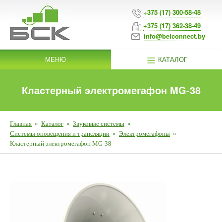
+375 (17) 300-58-48
+375 (17) 362-38-49
info@belconnect.by
МЕНЮ
КАТАЛОГ
Кластерный электромегафон MG-38
Главная
»
Каталог
»
Звуковые системы
»
Системы оповещения и трансляции
»
Электромегафоны
»
Кластерный электромегафон MG-38