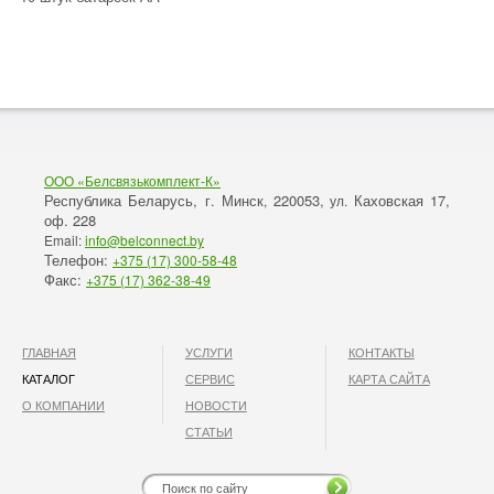
ООО «Белсвязькомплект-К»
Республика Беларусь, г. Минск
220053,
Каховская 17,
,
ул.
оф. 228
Email:
info@belconnect.by
Телефон:
+375 (17) 300-58-48
Факс:
+375 (17) 362-38-49
ГЛАВНАЯ
УСЛУГИ
КОНТАКТЫ
КАТАЛОГ
СЕРВИС
КАРТА САЙТА
О КОМПАНИИ
НОВОСТИ
СТАТЬИ