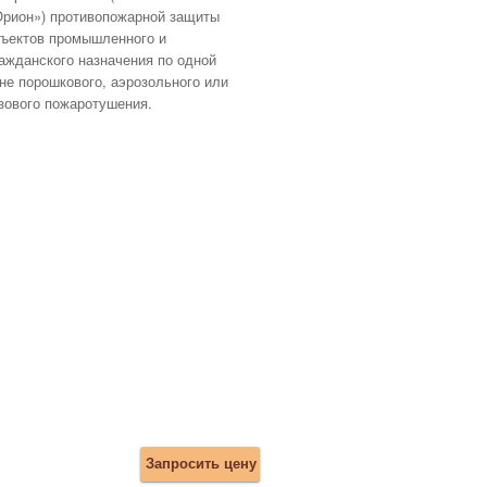
рион») противопожарной защиты
ъектов промышленного и
ажданского назначения по одной
не порошкового, аэрозольного или
зового пожаротушения.
Запросить цену