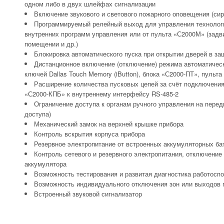
одном либо в двух шлейфах сигнализации
Включение звукового и светового пожарного оповещения (сир
Программируемый релейный выход для управления технолог
внутренних программ управления или от пульта «С2000М» (задв
помещении и др.)
Блокировка автоматического пуска при открытии дверей в 
Дистанционное включение (отключение) режима автоматичес
ключей Dallas Touch Memory (iButton), блока «С2000-ПТ», пуль
Расширение количества пусковых цепей за счёт подключения
«С2000-КПБ» к внутреннему интерфейсу RS-485-2
Ограничение доступа к органам ручного управления на перед
доступа)
Механический замок на верхней крышке прибора
Контроль вскрытия корпуса прибора
Резервное электропитание от встроенных аккумуляторных ба
Контроль сетевого и резервного электропитания, отключение
аккумулятора
Возможность тестирования и развитая диагностика работосп
Возможность индивидуального отключения зон или выходов 
Встроенный звуковой сигнализатор