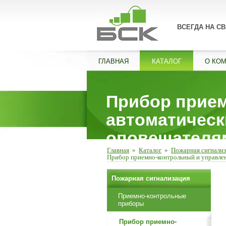
ВСЕГДА НА СВ
ГЛАВНАЯ
КАТАЛОГ
О КО
Прибор прием
автоматическ
оповещателя
Главная
»
Каталог
»
Пожарная сигнали
Прибор приемно-контрольный и управле
Пожарная сигнализация
Приемно-контрольные
приборы
Прибор приемно-