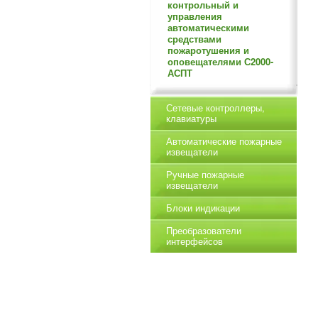
контрольный и
управления
автоматическими
средствами
пожаротушения и
оповещателями С2000-
АСПТ
Сетевые контроллеры,
клавиатуры
Автоматические пожарные
извещатели
Ручные пожарные
извещатели
Блоки индикации
Преобразователи
интерфейсов