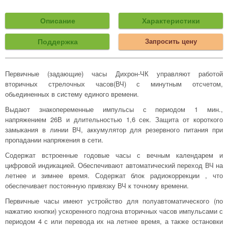
Описание
Характеристики
Поддержка
Запросить цену
Первичные (задающие) часы Дихрон-ЧК управляют работой
вторичных стрелочных часов(ВЧ) с минутным отсчетом,
обьединенных в систему единого времени.
Выдают знакопеременные импульсы с периодом 1 мин.,
напряжением 26В и длительностью 1,6 сек. Защита от короткого
замыкания в линии ВЧ, аккумулятор для резервного питания при
пропадании напряжения в сети.
Содержат встроенные годовые часы с вечным календарем и
цифровой индикацией. Обеспечивают автоматический переход ВЧ на
летнее и зимнее время. Содержат блок радиокоррекции , что
обеспечивает постоянную привязку ВЧ к точному времени.
Первичные часы имеют устройство для полуавтоматического (по
нажатию кнопки) ускоренного подгона вторичных часов импульсами с
периодом 4 с или перевода их на летнее время, а также остановки