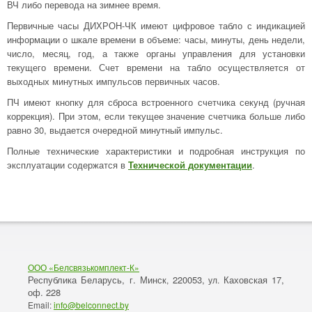
ВЧ либо перевода на зимнее время.
Первичные часы ДИХРОН-ЧК имеют цифровое табло с индикацией
информации о шкале времени в объеме: часы, минуты, день недели,
число, месяц, год, а также органы управления для установки
текущего времени. Счет времени на табло осуществляется от
выходных минутных импульсов первичных часов.
ПЧ имеют кнопку для сброса встроенного счетчика секунд (ручная
коррекция). При этом, если текущее значение счетчика больше либо
равно 30, выдается очередной минутный импульс.
Полные технические характеристики и подробная инструкция по
эксплуатации содержатся в
Технической документации
.
ООО «Белсвязькомплект-К»
Республика Беларусь, г. Минск
220053,
Каховская 17,
,
ул.
оф. 228
Email:
info@belconnect.by