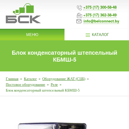
+375 (17) 300-58-48
+375 (17) 362-38-49
info@belconnect.by
МЕНЮ
КАТАЛОГ
Блок конденсаторный штепсельный
КБМШ-5
Главная
»
Каталог
»
Оборудование ЖАТ (СЦБ)
»
Постовое оборудование
»
Реле
»
Блок конденсаторный штепсельный КБМШ-5