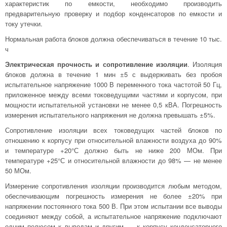
характеристик по емкости, необходимо производить
предварительную проверку и подбор конденсаторов по емкости и
току утечки.
Нормальная работа блоков должна обеспечиваться в течение 10 тыс.
ч
Электрическая прочность и сопротивление изоляции
. Изоляция
блоков должна в течение 1 мин ±5 с выдерживать без пробоя
испытательное напряжение 1000 В переменного тока частотой 50 Гц,
приложенное между всеми токоведущими частями и корпусом, при
мощности испытательной установки не менее 0,5 кВА. Погрешность
измерения испытательного напряжения не должна превышать ±5%.
Сопротивление изоляции всех токоведущих частей блоков по
отношению к корпусу при относительной влажности воздуха до 90%
и температуре +20°С должно быть не ниже 200 МОм. При
температуре +25°С и относительной влажности до 98% — не менее
50 МОм.
Измерение сопротивления изоляции производится любым методом,
обеспечивающим погрешность измерения не более ±20% при
напряжении постоянного тока 500 В. При этом испытании все выводы
соединяют между собой, а испытательное напряжение подключают
одним полюсом к выводам и другим — к корпусу конденсаторного