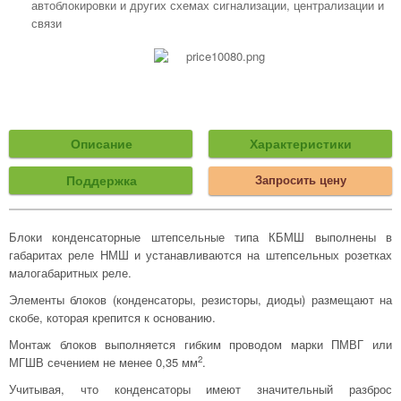
автоблокировки и других схемах сигнализации, централизации и
связи
Описание
Характеристики
Поддержка
Запросить цену
Блоки конденсаторные штепсельные типа КБМШ выполнены в
габаритах реле НМШ и устанавливаются на штепсельных розетках
малогабаритных реле.
Элементы блоков (конденсаторы, резисторы, диоды) размещают на
скобе, которая крепится к основанию.
Монтаж блоков выполняется гибким проводом марки ПМВГ или
2
МГШВ сечением не менее 0,35 мм
.
Учитывая, что конденсаторы имеют значительный разброс