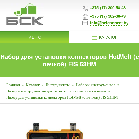
+375 (17) 300-58-48
+375 (17) 362-38-49
info@belconnect.by
МЕНЮ
КАТАЛОГ
Набор для установки коннекторов HotMelt (c
печкой) FIS 53HM
Главная
»
Каталог
»
Инструменты
»
Наборы инструментов
»
Наборы инструментов для работы с оптическим кабелем
»
Набор для установки коннекторов HotMelt (c печкой) FIS 53HM