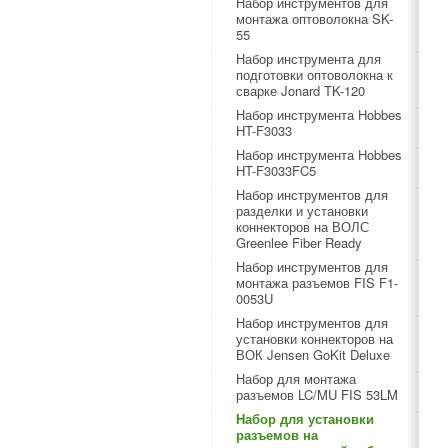
Набор инструментов для
монтажа оптоволокна SK-
55
Набор инструмента для
подготовки оптоволокна к
сварке Jonard TK-120
Набор инструмента Hobbes
HT-F3033
Набор инструмента Hobbes
HT-F3033FC5
Набор инструментов для
разделки и установки
коннекторов на ВОЛС
Greenlee Fiber Ready
Набор инструментов для
монтажа разъемов FIS F1-
0053U
Набор инструментов для
установки коннекторов на
ВОК Jensen GoKit Deluxe
Набор для монтажа
разъемов LC/MU FIS 53LM
Набор для установки
разъемов на