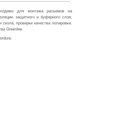
обходимо для монтажа разъемов на
оляции, защитного и буферного слоя,
 скола, проверки качества полировки.
ва Greenlee.
ordura.