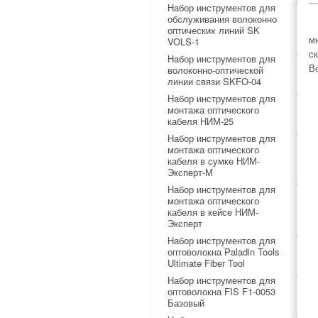
Набор инструментов для
обслуживания волоконно
оптических линий SK
м
VOLS-1
с
Набор инструментов для
В
волоконно-оптической
линии связи SKFO-04
Набор инструментов для
монтажа оптического
кабеля НИМ-25
Набор инструментов для
монтажа оптического
кабеля в сумке НИМ-
Эксперт-М
Набор инструментов для
монтажа оптического
кабеля в кейсе НИМ-
Эксперт
Набор инструментов для
оптоволокна Paladin Tools
Ultimate Fiber Tool
Набор инструментов для
оптоволокна FIS F1-0053
Базовый