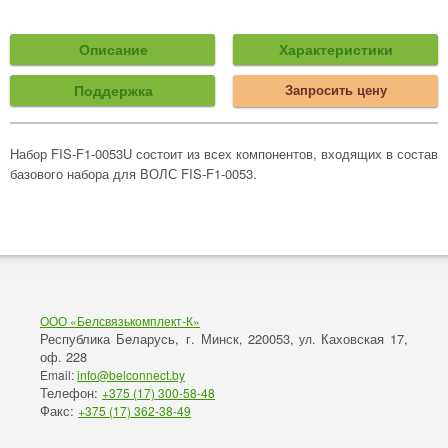
Описание
Характеристики
Поддержка
Запросить цену
Набор FIS-F1-0053U состоит из всех компонентов, входящих в состав
базового набора для ВОЛС FIS-F1-0053.
ООО «Белсвязькомплект-К»
Республика Беларусь, г. Минск
220053,
Каховская 17,
,
ул.
оф. 228
Email:
info@belconnect.by
Телефон:
+375 (17) 300-58-48
Факс:
+375 (17) 362-38-49