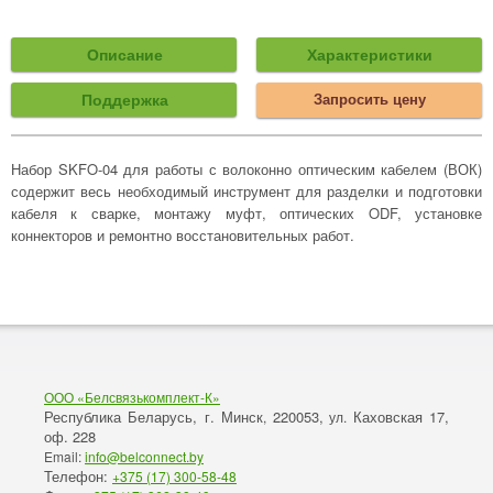
Описание
Характеристики
Поддержка
Запросить цену
Набор SKFO-04 для работы с волоконно оптическим кабелем (ВОК)
содержит весь необходимый инструмент для разделки и подготовки
кабеля к сварке, монтажу муфт, оптических ODF, установке
коннекторов и ремонтно восстановительных работ.
ООО «Белсвязькомплект-К»
Республика Беларусь, г. Минск
220053,
Каховская 17,
,
ул.
оф. 228
Email:
info@belconnect.by
Телефон:
+375 (17) 300-58-48