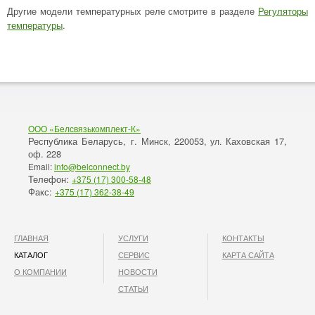
Другие модели температурных реле смотрите в разделе
Регуляторы
температуры
.
ООО «Белсвязькомплект-К»
Республика Беларусь, г. Минск
220053,
Каховская 17,
,
ул.
оф. 228
Email:
info@belconnect.by
Телефон:
+375 (17) 300-58-48
Факс:
+375 (17) 362-38-49
ГЛАВНАЯ
УСЛУГИ
КОНТАКТЫ
КАТАЛОГ
СЕРВИС
КАРТА САЙТА
О КОМПАНИИ
НОВОСТИ
СТАТЬИ