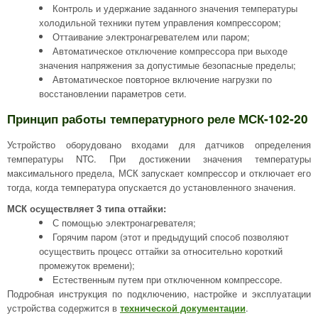
Контроль и удержание заданного значения температуры
холодильной техники путем управления компрессором;
Оттаивание электронагревателем или паром;
Автоматическое отключение компрессора при выходе
значения напряжения за допустимые безопасные пределы;
Автоматическое повторное включение нагрузки по
восстановлении параметров сети.
Принцип работы температурного реле МСК-102-20
Устройство оборудовано входами для датчиков определения
температуры NTC. При достижении значения температуры
максимального предела, МСК запускает компрессор и отключает его
тогда, когда температура опускается до установленного значения.
МСК осуществляет 3 типа оттайки:
С помощью электронагревателя;
Горячим паром (этот и предыдущий способ позволяют
осуществить процесс оттайки за относительно короткий
промежуток времени);
Естественным путем при отключенном компрессоре.
Подробная инструкция по подключению, настройке и эксплуатации
устройства содержится в
технической документации
.