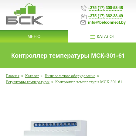
+375 (17) 300-58-48
+375 (17) 362-38-49
info@belconnect.by
МЕНЮ
КАТАЛОГ
Контроллер температуры МСК-301-61
Главная
»
Каталог
»
Низковольтное оборудование
»
Регуляторы температуры
»
Контроллер температуры МСК-301-61