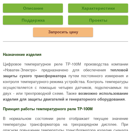
Описание
Характеристики
Поддержка
Проекты
Запросить цену
Назначение изделия
Цифровое температурное реле ТР-100М производства компании
«Новатек-Электро» предназначено для обеспечения
тепловой
защиты сухого трансформатора
путем постоянного измерения и
контроля температурного режима устройства. Контроль температуры
осуществляется с помощью четырех датчиков, подключаемых по
двух - или трехпроводной схеме. Также
возможно использование
изделия для защиты двигателей и генераторного оборудования
.
Принцип работы температурного реле ТР-100М
В нормальном состоянии реле отображает текущее значение
температуры трансформатора на трехразрядном дисплее. При
опасном повышении температуры трансформатора изделие сначала