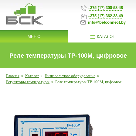
+375 (17) 300-58-48
+375 (17) 362-38-49
info@belconnect.by
МЕНЮ
КАТАЛОГ
Реле температуры ТР-100М, цифровое
Главная
»
Каталог
»
Низковольтное оборудование
»
Регуляторы температуры
»
Реле температуры ТР-100М, цифровое