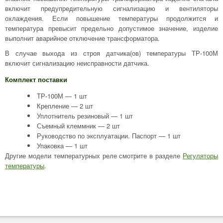
включит предупредительную сигнализацию и вентиляторы
охлаждения. Если повышение температуры продолжится и
температура превысит предельно допустимое значение, изделие
выполнит аварийное отключение трансформатора.
В случае выхода из строя датчика(ов) температуры ТР-100М
включит сигнализацию неисправности датчика.
Комплект поставки
ТР-100М — 1 шт
Крепление — 2 шт
Уплотнитель резиновый — 1 шт
Съемный клеммник — 2 шт
Руководство по эксплуатации. Паспорт — 1 шт
Упаковка — 1 шт
Другие модели температурных реле смотрите в разделе
Регуляторы
температуры
.