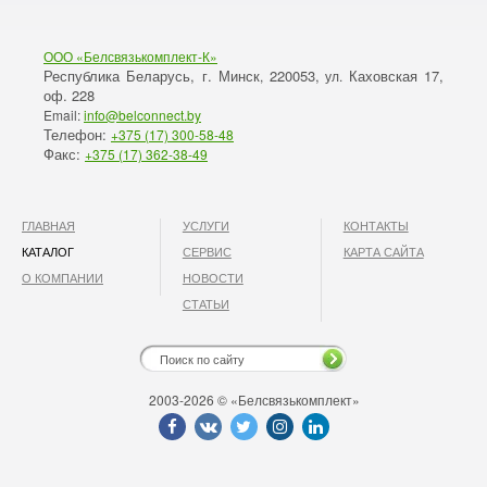
ООО «Белсвязькомплект-К»
Республика Беларусь, г. Минск
220053,
Каховская 17,
,
ул.
оф. 228
Email:
info@belconnect.by
Телефон:
+375 (17) 300-58-48
Факс:
+375 (17) 362-38-49
ГЛАВНАЯ
УСЛУГИ
КОНТАКТЫ
КАТАЛОГ
СЕРВИС
КАРТА САЙТА
О КОМПАНИИ
НОВОСТИ
СТАТЬИ
2003-2026 © «Белсвязькомплект»