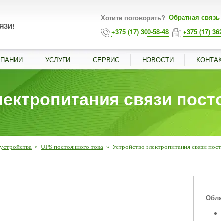
Обратная связь
Хотите поговорить?
ЯЗИ!
+375 (17) 300-58-48
+375 (17) 36
МПАНИИ
УСЛУГИ
СЕРВИС
НОВОСТИ
КОНТА
лектропитания связи пос
устройства
»
UPS постоянного тока
»
Устройство электропитания связи по
■
Обла