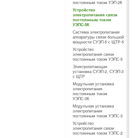
постоянным током УЭП-2К
Устройство
электропитания связи
постоянным током
УЭПС-5К
Система электропитания
аппаратуры связи большой
мощности СУЭП-5 с ЩТР-5
Устройство
электропитания связи
постоянным током УЭПС-5
Электропитающая
установка СУЭП-2, СУЭП-3
с ЩТР
Модульная установка
электропитания
постоянным током
УЭПС-3К
Модульная установка
электропитания
постоянным током УЭПС-3
Устройство
электропитания связи
постоянным током УЭПС-2