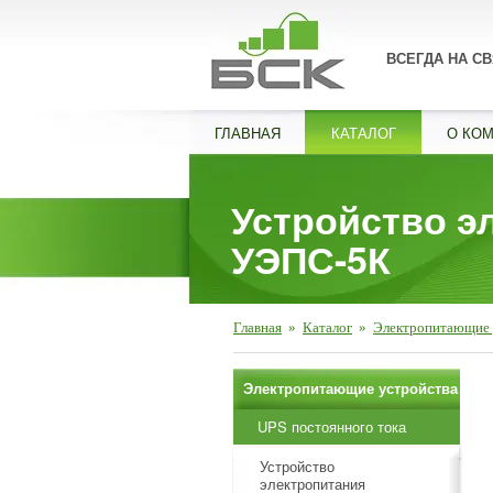
ВСЕГДА НА СВ
ГЛАВНАЯ
КАТАЛОГ
О КО
Устройство э
УЭПС-5К
Главная
»
Каталог
»
Электропитающие 
Электропитающие устройства
UPS постоянного тока
Устройство
электропитания