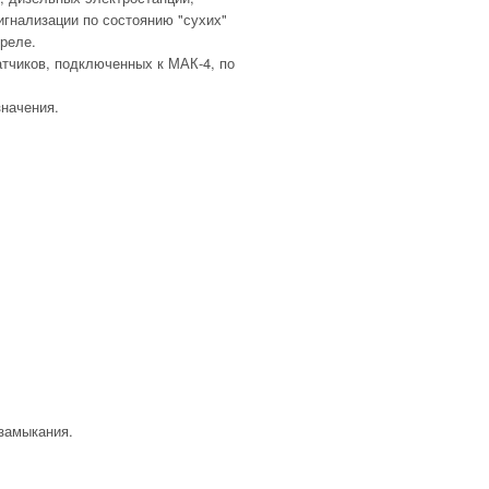
игнализации по состоянию "сухих"
реле.
тчиков, подключенных к МАК-4, по
начения.
 замыкания.