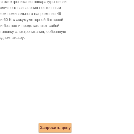
я электропитания аппаратуры связи
зличного назначения постоянным
ком номинального напряжения 48
и 60 В с аккумуляторной батареей
и без нее и представляют собой
тановку электропитания, собранную
одном шкафу.
Запросить цену