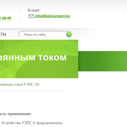
E-mail:
info@belconnect.by
2-38-49
КТЫ
тоянным током
стоянным током УЭПС-5К
сть применения:
Устройства УЭПС-5 предназначены