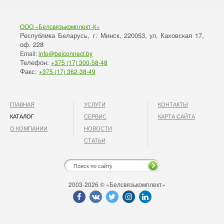
ООО «Белсвязькомплект-К»
Республика Беларусь, г. Минск
220053,
Каховская 17,
,
ул.
оф. 228
Email:
info@belconnect.by
Телефон:
+375 (17) 300-58-48
Факс:
+375 (17) 362-38-49
ГЛАВНАЯ
УСЛУГИ
КОНТАКТЫ
КАТАЛОГ
СЕРВИС
КАРТА САЙТА
О КОМПАНИИ
НОВОСТИ
СТАТЬИ
2003-2026 © «Белсвязькомплект»