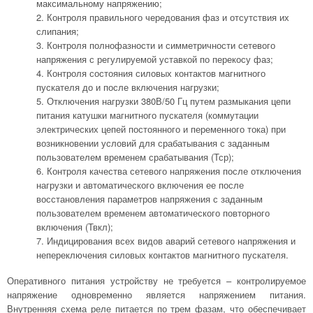
максимальному напряжению;
Контроля правильного чередования фаз и отсутствия их
слипания;
Контроля полнофазности и симметричности сетевого
напряжения с регулируемой уставкой по перекосу фаз;
Контроля состояния силовых контактов магнитного
пускателя до и после включения нагрузки;
Отключения нагрузки 380В/50 Гц путем размыкания цепи
питания катушки магнитного пускателя (коммутации
электрических цепей постоянного и переменного тока) при
возникновении условий для срабатывания с заданным
пользователем временем срабатывания (Тср);
Контроля качества сетевого напряжения после отключения
нагрузки и автоматического включения ее после
восстановления параметров напряжения с заданным
пользователем временем автоматического повторного
включения (Твкл);
Индицирования всех видов аварий сетевого напряжения и
непереключения силовых контактов магнитного пускателя.
Оперативного питания устройству не требуется – контролируемое
напряжение одновременно является напряжением питания.
Внутренняя схема реле питается по трем фазам, что обеспечивает