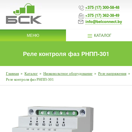
+375 (17) 300-58-48
+375 (17) 362-38-49
info@belconnect.by
МЕНЮ
КАТАЛОГ
Реле контроля фаз РНПП-301
Главная
»
Каталог
»
Низковольтное оборудование
»
Реле напряжения
»
Реле контроля фаз РНПП-301