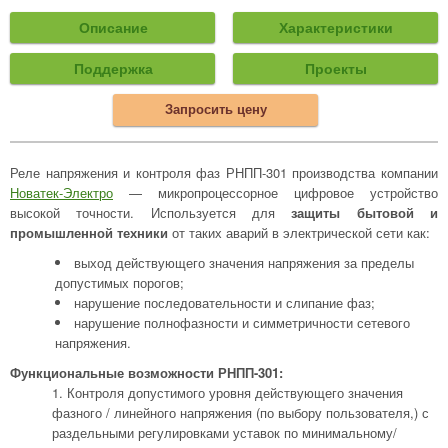
Описание
Характеристики
Поддержка
Проекты
Запросить цену
Реле напряжения и контроля фаз РНПП-301 производства компании
Новатек-Электро
— микропроцессорное цифровое устройство
высокой точности. Используется для
защиты бытовой и
промышленной техники
от таких аварий в электрической сети как:
выход действующего значения напряжения за пределы
допустимых порогов;
нарушение последовательности и слипание фаз;
нарушение полнофазности и симметричности сетевого
напряжения.
Функциональные возможности РНПП-301:
Контроля допустимого уровня действующего значения
фазного / линейного напряжения (по выбору пользователя,) с
раздельными регулировками уставок по минимальному/