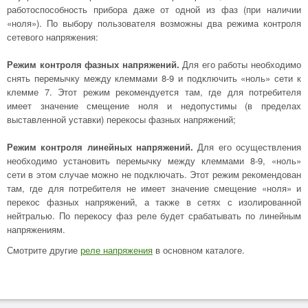
работоспособность прибора даже от одной из фаз (при наличии
«ноля»). По выбору пользователя возможны два режима контроля
сетевого напряжения:
Режим контроля фазных напряжений.
Для его работы необходимо
снять перемычку между клеммами 8-9 и подключить «ноль» сети к
клемме 7. Этот режим рекомендуется там, где для потребителя
имеет значение смещение ноля и недопустимы (в пределах
выставленной уставки) перекосы фазных напряжений;
Режим контроля линейных напряжений.
Для его осуществления
необходимо установить перемычку между клеммами 8-9, «ноль»
сети в этом случае можно не подключать. Этот режим рекомендован
там, где для потребителя не имеет значение смещение «ноля» и
перекос фазных напряжений, а также в сетях с изолированной
нейтралью. По перекосу фаз реле будет срабатывать по линейным
напряжениям.
Смотрите другие
реле напряжения
в основном каталоге.