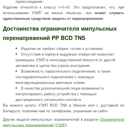
происхождения.
Изделие относится к классу I+II+III. Это предполагает, что, при
использовании УЗИП на малых объектах, оно
может служить
единственным средством защиты от перенапряжения
.
Достоинства ограничителя импульсных
перенапряжений PP BCD TNS
Изделие не требует сборки, готово к установке.
Отсутствие в корпусе выдувных отверстий позволяет
размещать УЗИП в непосредственной близости от другой
автоматики в щитке без угрозы возгорания.
Возможность параллельного подключения, а также
последовательного подключения с помощью
многофункциональных винтовых клемм.
В качестве дополнительной опции возможность
контролировать работу устройства с помощью
дистанционного сигнального контакта.
Вы можете купить УЗИП BCD TNS в Минске или с доставкой по
Беларуси, позвонив нам по телефонам, указанным на сайте.
Другие модели импульсных ограничителей в разделе
Ограничители
импульсных перенапряжений (УЗИП)
.