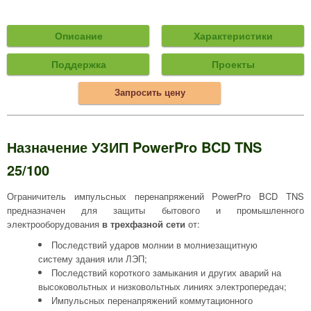
Описание
Характеристики
Поддержка
Проекты
Запросить цену
Назначение УЗИП PowerPro BCD TNS
25/100
Ограничитель импульсных перенапряжений PowerPro BCD TNS
предназначен для защиты бытового и промышленного
электрооборудования
в трехфазной сети
от:
Последствий ударов молнии в молниезащитную
систему здания или ЛЭП;
Последствий короткого замыкания и других аварий на
высоковольтных и низковольтных линиях электропередач;
Импульсных перенапряжений коммутационного