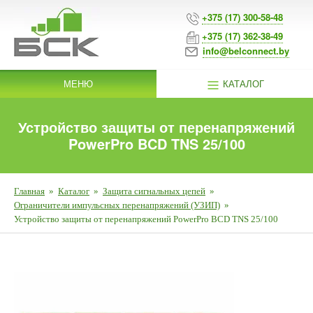
+375 (17) 300-58-48
+375 (17) 362-38-49
info@belconnect.by
МЕНЮ
КАТАЛОГ
Устройство защиты от перенапряжений
PowerPro BCD TNS 25/100
Главная
»
Каталог
»
Защита сигнальных цепей
»
Ограничители импульсных перенапряжений (УЗИП)
»
Устройство защиты от перенапряжений PowerPro BCD TNS 25/100