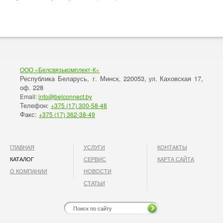
ООО «Белсвязькомплект-К»
Республика Беларусь, г. Минск
220053,
Каховская 17,
,
ул.
оф. 228
Email:
info@belconnect.by
Телефон:
+375 (17) 300-58-48
Факс:
+375 (17) 362-38-49
ГЛАВНАЯ
УСЛУГИ
КОНТАКТЫ
КАТАЛОГ
СЕРВИС
КАРТА САЙТА
О КОМПАНИИ
НОВОСТИ
СТАТЬИ