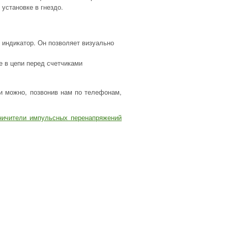
установке в гнездо.
 индикатор. Он позволяет визуально
е в цепи перед счетчиками
и можно, позвонив нам по телефонам,
ничители импульсных перенапряжений