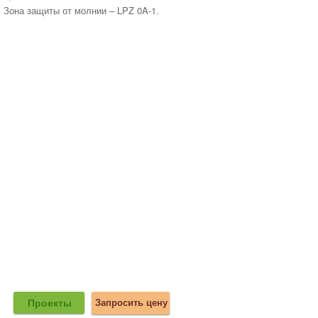
Зона защиты от молнии – LPZ 0A-1.
Проекты
Запросить цену