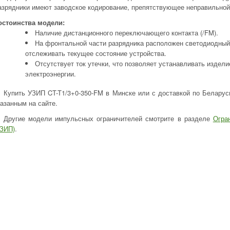
азрядники имеют заводское кодирование, препятствующее неправильной 
остоинства модели:
Наличие дистанционного переключающего контакта (/FM).
На фронтальной части разрядника расположен светодиодный
отслеживать текущее состояние устройства.
Отсутствует ток утечки, что позволяет устанавливать издели
электроэнергии.
Купить УЗИП CT-T1/3+0-350-FM в Минске или с доставкой по Беларус
казанным на сайте.
Другие модели импульсных ограничителей смотрите в разделе
Огра
УЗИП)
.