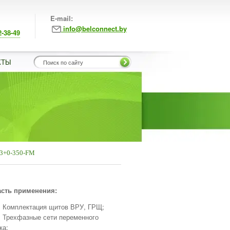
E-mail:
info@belconnect.by
2-38-49
КТЫ
3+0-350-FM
сть применения:
Комплектация щитов ВРУ, ГРЩ;
Трехфазные сети переменного
ка;