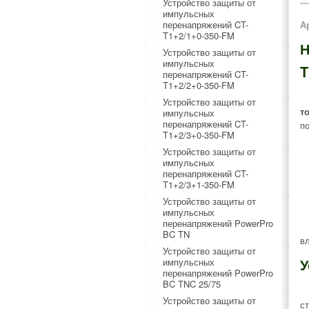
Устройство защиты от
импульсных
перенапряжений CT-
А
T1+2/1+0-350-FM
Н
Устройство защиты от
импульсных
T
перенапряжений CT-
T1+2/2+0-350-FM
Устройство защиты от
т
импульсных
перенапряжений CT-
п
T1+2/3+0-350-FM
Устройство защиты от
импульсных
перенапряжений CT-
T1+2/3+1-350-FM
Устройство защиты от
импульсных
перенапряжений PowerPro
BC TN
в
Устройство защиты от
У
импульсных
перенапряжений PowerPro
BC TNC 25/75
Устройство защиты от
с