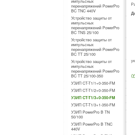
импульсных
Р
перенапряжений PowerPro
BC TNC 440V
Д
Устройство защиты от
импульсных
перенапряжений PowerPro
BC TNS 25/100
Устройство защиты от
импульсных
перенапряжений PowerPro
BC TT 25/100
у
Устройство защиты от
импульсных
перенапряжений PowerPro
(
BC TT 25/100-350
УЗИП CT-T1/1+0-350-FM
УЗИП CT-T1/2+0-350-FM
УЗИП CT-T1/3+0-350-FM
УЗИП CT-T1/3+1-350-FM
УЗИП PowerPro B TN
50/100
УЗИП PowerPro B TNC
440V