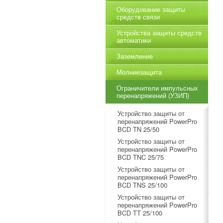
Оборудование защиты
средств связи
Устройства защиты средств
автоматики
Заземление
Молниезащита
Ограничители импульсных
перенапряжений (УЗИП)
Устройство защиты от
перенапряжений PowerPro
BCD TN 25/50
Устройство защиты от
перенапряжений PowerPro
BCD TNC 25/75
Устройство защиты от
перенапряжений PowerPro
BCD TNS 25/100
Устройство защиты от
перенапряжений PowerPro
BCD TT 25/100