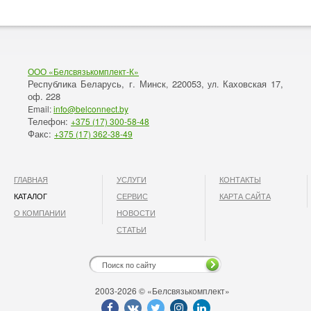
ООО «Белсвязькомплект-К»
Республика Беларусь, г. Минск
220053,
Каховская 17,
,
ул.
оф. 228
Email:
info@belconnect.by
Телефон:
+375 (17) 300-58-48
Факс:
+375 (17) 362-38-49
ГЛАВНАЯ
УСЛУГИ
КОНТАКТЫ
КАТАЛОГ
СЕРВИС
КАРТА САЙТА
О КОМПАНИИ
НОВОСТИ
СТАТЬИ
2003-2026 © «Белсвязькомплект»