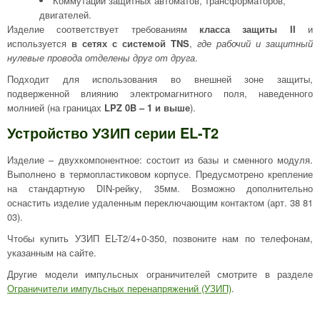
Коммутации защитных автоматов, трансформаторов,
двигателей.
Изделие соответствует требованиям
класса защиты II
и
используется
в сетях с системой TNS
,
где рабочий и защитный
нулевые провода отделены друг от друга
.
Подходит для использования во внешней зоне защиты,
подверженной влиянию электромагнитного поля, наведенного
молнией (на границах
LPZ 0B – 1 и выше
).
Устройство УЗИП серии EL-T2
Изделие – двухкомпонентное: состоит из базы и сменного модуля.
Выполнено в термопластиковом корпусе. Предусмотрено крепление
на стандартную DIN-рейку, 35мм. Возможно дополнительно
оснастить изделие удаленным переключающим контактом (арт. 38 81
03).
Чтобы купить УЗИП EL-T2/4+0-350, позвоните нам по телефонам,
указанным на сайте.
Другие модели импульсных ограничителей смотрите в разделе
Ограничители импульсных перенапряжений (УЗИП)
.