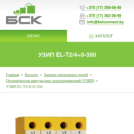
+375 (17) 300-58-48
+375 (17) 362-38-49
info@belconnect.by
МЕНЮ
КАТАЛОГ
УЗИП EL-T2/4+0-350
Главная
»
Каталог
»
Защита сигнальных цепей
»
Ограничители импульсных перенапряжений (УЗИП)
»
УЗИП EL-T2/4+0-350