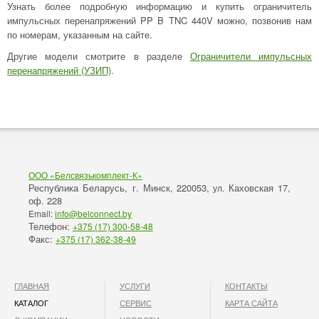
Узнать более подробную информацию и купить ограничитель
импульсных перенапряжений PP B TNC 440V можно, позвонив нам
по номерам, указанным на сайте.
Другие модели смотрите в разделе
Ограничители импульсных
перенапряжений (УЗИП)
.
ООО «Белсвязькомплект-К»
Республика Беларусь, г. Минск
220053,
Каховская 17,
,
ул.
оф. 228
Email:
info@belconnect.by
Телефон:
+375 (17) 300-58-48
Факс:
+375 (17) 362-38-49
ГЛАВНАЯ
УСЛУГИ
КОНТАКТЫ
КАТАЛОГ
СЕРВИС
КАРТА САЙТА