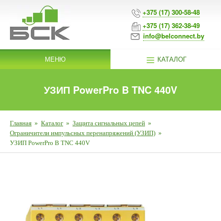
+375 (17) 300-58-48
+375 (17) 362-38-49
info@belconnect.by
МЕНЮ
КАТАЛОГ
УЗИП PowerPro B TNC 440V
Главная
»
Каталог
»
Защита сигнальных цепей
»
Ограничители импульсных перенапряжений (УЗИП)
»
УЗИП PowerPro B TNC 440V