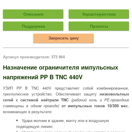
Описание
Характеристики
Поддержка
Проекты
Запросить цену
Артикул производителя: 373 964
Назначение ограничителя импульсных
напряжений PP B TNC 440V
УЗИП PP B TNC 440V представляет собой комбинированное,
трехполюсное устройство. Обеспечивает защиту
низковольтных
сетей с системой нейтрали TNС
(рабочий ноль и PE-проводник
совмещены в одном проводе)
от импульсных токов 10/350 мкс
,
возникающих в результате:
Удара молнии в здание, мачту или в воздушную
подводящую линию;