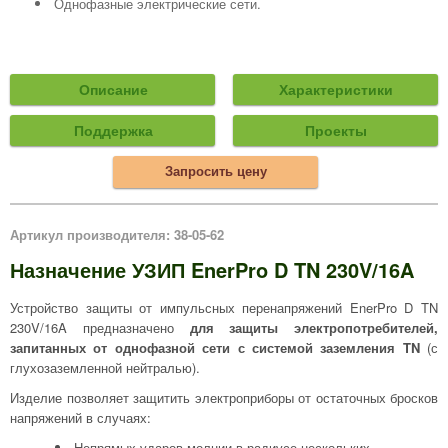
Однофазные электрические сети.
Описание
Характеристики
Поддержка
Проекты
Запросить цену
Артикул производителя: 38-05-62
Назначение УЗИП EnerPro D TN 230V/16A
Устройство защиты от импульсных перенапряжений EnerPro D TN
230V/16A предназначено
для защиты электропотребителей,
запитанных от однофазной сети с системой заземления TN
(с
глухозаземленной нейтралью).
Изделие позволяет защитить электроприборы от остаточных бросков
напряжений в случаях:
Непрямых ударов молнии в радиусе нескольких