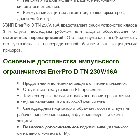
километров от здания;
Коммутации защитных автоматов, трансформаторов,
двигателей и т.д.
УЗИП EnerPro D TN 230V/16A представляет собой устройство
класса
3
и служит последним рубежом для защиты оборудования
от
остаточных перенапряжений
. Это подразумевает необходимость
его установки в непосредственной близости от защищаемых
приборов.
Основные достоинства импульсного
ограничителя EnerPro D TN 230V/16A
Продольная и поперечная защита от перенапряжения.
Отсутствие тока утечки на PE-проводник.
Температурные датчики отключают варисторы от линии
в случае перегрева из-за высокой утечки тока.
Светодиодный индикатор отображает, соответствует ли
рабочее напряжение норме, и функционирует ли схема
защиты.
Возможно дополнительное
подключение удаленного
сигнального контакта (/FM).