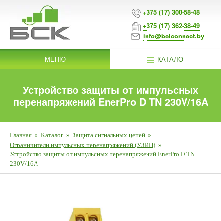
+375 (17) 300-58-48
+375 (17) 362-38-49
info@belconnect.by
МЕНЮ
КАТАЛОГ
Устройство защиты от импульсных
перенапряжений EnerPro D TN 230V/16A
Главная
»
Каталог
»
Защита сигнальных цепей
»
Ограничители импульсных перенапряжений (УЗИП)
»
Устройство защиты от импульсных перенапряжений EnerPro D TN
230V/16A