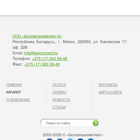
ООО «Белсвязькомплект-К»
Республика Беларусь, г. Минск
220053,
Каховская 17,
,
ул.
оф. 228
Email:
info@belconnect.by
Телефон:
+375 (17) 300-58-48
Факс:
+375 (17) 362-38-49
ГЛАВНАЯ
УСЛУГИ
КОНТАКТЫ
КАТАЛОГ
СЕРВИС
КАРТА САЙТА
О КОМПАНИИ
НОВОСТИ
СТАТЬИ
2003-2026 © «Белсвязькомплект»