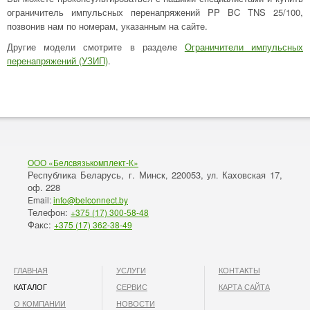
ограничитель импульсных перенапряжений PP BC TNS 25/100,
позвонив нам по номерам, указанным на сайте.
Другие модели смотрите в разделе
Ограничители импульсных
перенапряжений (УЗИП)
.
ООО «Белсвязькомплект-К»
Республика Беларусь, г. Минск
220053,
Каховская 17,
,
ул.
оф. 228
Email:
info@belconnect.by
Телефон:
+375 (17) 300-58-48
Факс:
+375 (17) 362-38-49
ГЛАВНАЯ
УСЛУГИ
КОНТАКТЫ
КАТАЛОГ
СЕРВИС
КАРТА САЙТА
О КОМПАНИИ
НОВОСТИ