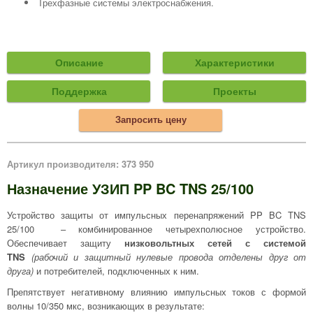
Трехфазные системы электроснабжения.
Описание
Характеристики
Поддержка
Проекты
Запросить цену
Артикул производителя: 373 950
Назначение УЗИП PP BC TNS 25/100
Устройство защиты от импульсных перенапряжений PP BC TNS
25/100 – комбинированное четырехполюсное устройство.
Обеспечивает защиту
низковольтных сетей с системой
TNS
(рабочий и защитный нулевые провода отделены друг от
друга)
и потребителей, подключенных к ним.
Препятствует негативному влиянию импульсных токов с формой
волны 10/350 мкс, возникающих в результате: