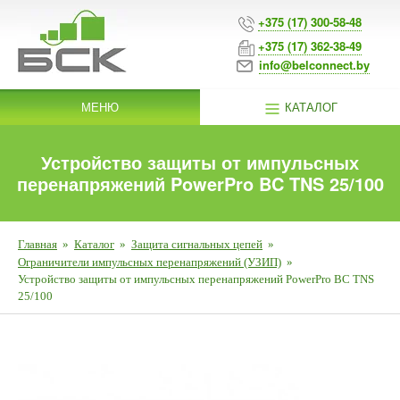
+375 (17) 300-58-48
+375 (17) 362-38-49
info@belconnect.by
МЕНЮ
КАТАЛОГ
Устройство защиты от импульсных
перенапряжений PowerPro BC TNS 25/100
Главная
»
Каталог
»
Защита сигнальных цепей
»
Ограничители импульсных перенапряжений (УЗИП)
»
Устройство защиты от импульсных перенапряжений PowerPro BC TNS
25/100