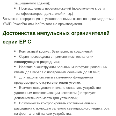
защищаемого здания);
Промышленных перенапряжений (подключение к сети
трансформаторов, двигателей и т.д.)
Возможна координация с установленными выше по цепи моделями
УЗИП PowerPro или IsoPro того же производителя.
Достоинства импульсных ограничителей
серии EP C
Компактный корпус, безопасность соединений;
Серия произведена с применением технологии
изолирующего разрядника
;
Наличие в конструкции больших многофункциональных
клемм для кабеля с поперечным сечением до 50 мм²;
Для защиты системы заземления фундамента
предусмотрено
отсутствие токов утечки
;
Возможность дополнительно оснастить устройство
удаленным переключающим контактом (не требует
дополнительного места для установки);
Возможность контролировать состояние линии и
разрядника с помощью зеленого светодиодного индикатора
на фронтальной панели устройства.