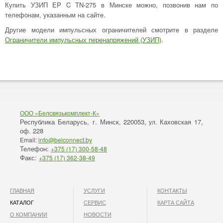
Купить УЗИП EP C TN-275 в Минске можно, позвонив нам по
телефонам, указанным на сайте.
Другие модели импульсных ограничителей смотрите в разделе
Ограничители импульсных перенапряжений (УЗИП)
.
ООО «Белсвязькомплект-К»
Республика Беларусь, г. Минск
220053,
Каховская 17,
,
ул.
оф. 228
Email:
info@belconnect.by
Телефон:
+375 (17) 300-58-48
Факс:
+375 (17) 362-38-49
ГЛАВНАЯ
УСЛУГИ
КОНТАКТЫ
КАТАЛОГ
СЕРВИС
КАРТА САЙТА
О КОМПАНИИ
НОВОСТИ