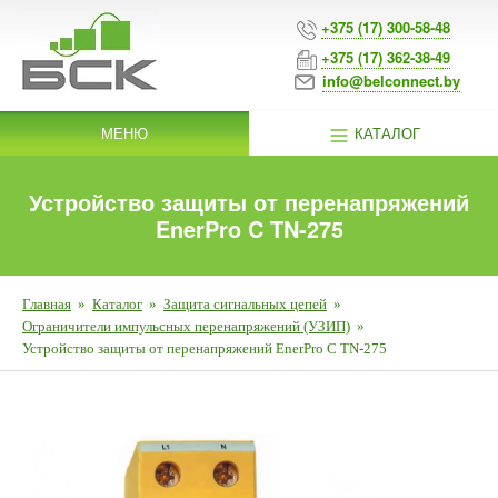
+375 (17) 300-58-48
+375 (17) 362-38-49
info@belconnect.by
МЕНЮ
КАТАЛОГ
Устройство защиты от перенапряжений
EnerPro C TN-275
Главная
»
Каталог
»
Защита сигнальных цепей
»
Ограничители импульсных перенапряжений (УЗИП)
»
Устройство защиты от перенапряжений EnerPro C TN-275