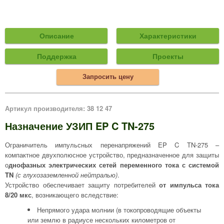
Описание
Характеристики
Поддержка
Проекты
Запросить цену
Артикул производителя: 38 12 47
Назначение УЗИП EP C TN-275
Ограничитель импульсных перенапряжений EP C TN-275 –
компактное двухполюсное устройство, предназначенное для защиты
о
днофазных электрических сетей переменного тока с системой
TN
(с глухозаземленной нейтралью)
.
Устройство обеспечивает защиту потребителей
от импульса тока
8/20 мкс
, возникающего вследствие:
Непрямого удара молнии (в токопроводящие объекты
или землю в радиусе нескольких километров от