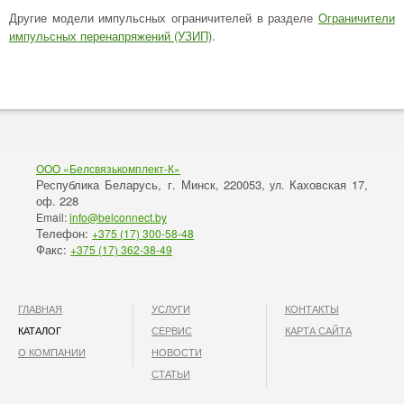
Другие модели импульсных ограничителей в разделе
Ограничители
импульсных перенапряжений (УЗИП)
.
ООО «Белсвязькомплект-К»
Республика Беларусь, г. Минск
220053,
Каховская 17,
,
ул.
оф. 228
Email:
info@belconnect.by
Телефон:
+375 (17) 300-58-48
Факс:
+375 (17) 362-38-49
ГЛАВНАЯ
УСЛУГИ
КОНТАКТЫ
КАТАЛОГ
СЕРВИС
КАРТА САЙТА
О КОМПАНИИ
НОВОСТИ
СТАТЬИ